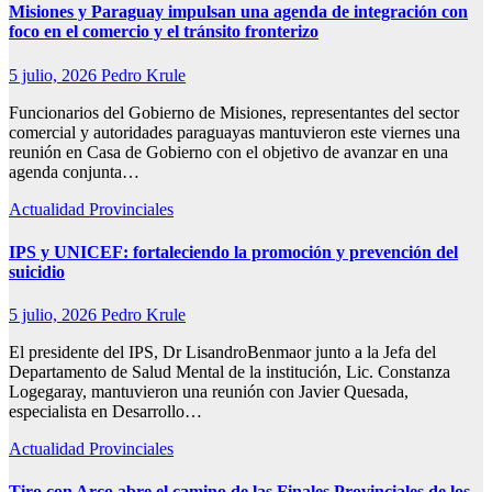
Misiones y Paraguay impulsan una agenda de integración con
foco en el comercio y el tránsito fronterizo
5 julio, 2026
Pedro Krule
Funcionarios del Gobierno de Misiones, representantes del sector
comercial y autoridades paraguayas mantuvieron este viernes una
reunión en Casa de Gobierno con el objetivo de avanzar en una
agenda conjunta…
Actualidad
Provinciales
IPS y UNICEF: fortaleciendo la promoción y prevención del
suicidio
5 julio, 2026
Pedro Krule
El presidente del IPS, Dr LisandroBenmaor junto a la Jefa del
Departamento de Salud Mental de la institución, Lic. Constanza
Logegaray, mantuvieron una reunión con Javier Quesada,
especialista en Desarrollo…
Actualidad
Provinciales
Tiro con Arco abre el camino de las Finales Provinciales de los