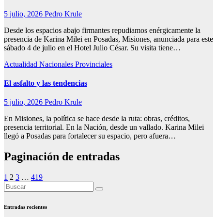
5 julio, 2026
Pedro Krule
Desde los espacios abajo firmantes repudiamos enérgicamente la
presencia de Karina Milei en Posadas, Misiones, anunciada para este
sábado 4 de julio en el Hotel Julio César. Su visita tiene…
Actualidad
Nacionales
Provinciales
El asfalto y las tendencias
5 julio, 2026
Pedro Krule
En Misiones, la política se hace desde la ruta: obras, créditos,
presencia territorial. En la Nación, desde un vallado. Karina Milei
llegó a Posadas para fortalecer su espacio, pero afuera…
Paginación de entradas
1
2
3
…
419
Entradas recientes