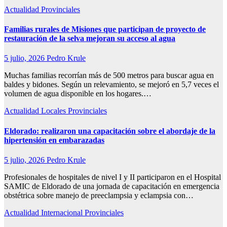
Actualidad
Provinciales
Familias rurales de Misiones que participan de proyecto de
restauración de la selva mejoran su acceso al agua
5 julio, 2026
Pedro Krule
Muchas familias recorrían más de 500 metros para buscar agua en
baldes y bidones. Según un relevamiento, se mejoró en 5,7 veces el
volumen de agua disponible en los hogares.…
Actualidad
Locales
Provinciales
Eldorado: realizaron una capacitación sobre el abordaje de la
hipertensión en embarazadas
5 julio, 2026
Pedro Krule
Profesionales de hospitales de nivel I y II participaron en el Hospital
SAMIC de Eldorado de una jornada de capacitación en emergencia
obstétrica sobre manejo de preeclampsia y eclampsia con…
Actualidad
Internacional
Provinciales