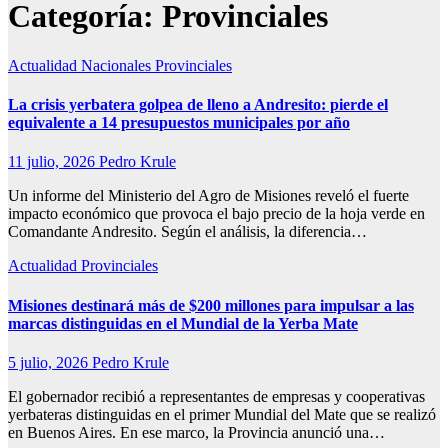
Categoría:
Provinciales
Actualidad
Nacionales
Provinciales
La crisis yerbatera golpea de lleno a Andresito: pierde el
equivalente a 14 presupuestos municipales por año
11 julio, 2026
Pedro Krule
Un informe del Ministerio del Agro de Misiones reveló el fuerte
impacto económico que provoca el bajo precio de la hoja verde en
Comandante Andresito. Según el análisis, la diferencia…
Actualidad
Provinciales
Misiones destinará más de $200 millones para impulsar a las
marcas distinguidas en el Mundial de la Yerba Mate
5 julio, 2026
Pedro Krule
El gobernador recibió a representantes de empresas y cooperativas
yerbateras distinguidas en el primer Mundial del Mate que se realizó
en Buenos Aires. En ese marco, la Provincia anunció una…