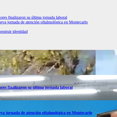
ores finalizaron su última jornada laboral
ueva jornada de atención oftalmológica en Montecarlo
nstruir identidad
res finalizaron su última jornada laboral
va jornada de atención oftalmológica en Montecarlo