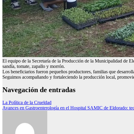
El equipo de la Secretaría de la Producción de la Municipalidad de Eld
sandía, tomate, zapallo y morrón.
Los beneficiarios fueron pequeños productores, familias que desarrol
Seguimos acompañando y fortaleciendo la producción local, promovie
Navegación de entradas
La Política de la Crueldad
Avances en Gastroenterología en el Hospital SAMIC de Eldorado: tecn