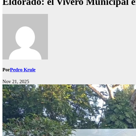
Eldorado: el Vivero Municipal e
Por
Pedro Krule
Nov 21, 2025