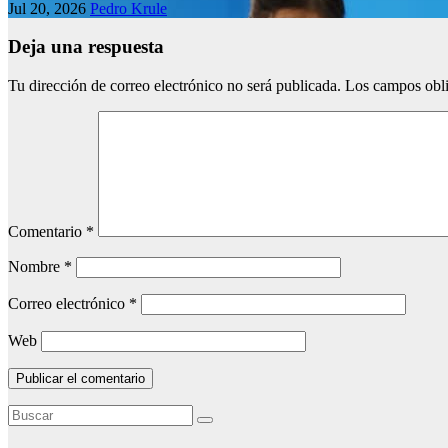
Jul 20, 2026
Pedro Krule
Deja una respuesta
Tu dirección de correo electrónico no será publicada.
Los campos obli
Comentario
*
Nombre
*
Correo electrónico
*
Web