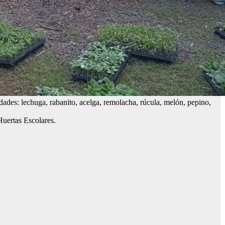
edades: lechuga, rabanito, acelga, remolacha, rúcula, melón, pepino,
Huertas Escolares.