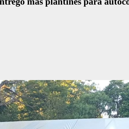
ntregó más plantines para autoc