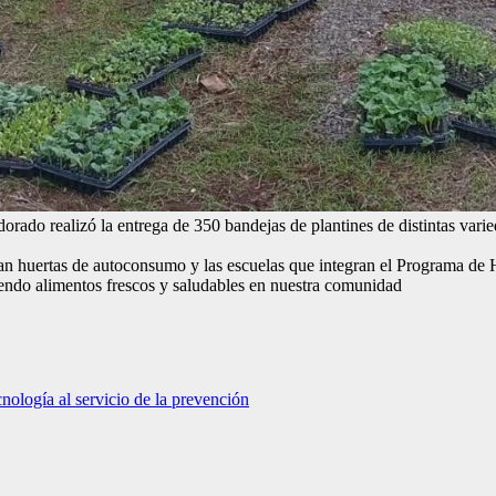
orado realizó la entrega de 350 bandejas de plantines de distintas vari
lan huertas de autoconsumo y las escuelas que integran el Programa de 
ndo alimentos frescos y saludables en nuestra comunidad
ología al servicio de la prevención