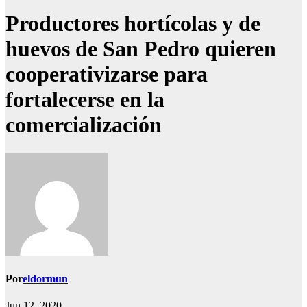
Productores hortícolas y de
huevos de San Pedro quieren
cooperativizarse para
fortalecerse en la
comercialización
Por
eldormun
Jun 12, 2020