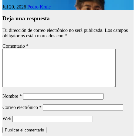
Jul 20, 2026
Pedro Krule
Deja una respuesta
Tu dirección de correo electrónico no será publicada.
Los campos
obligatorios están marcados con
*
Comentario
*
Nombre
*
Correo electrónico
*
Web