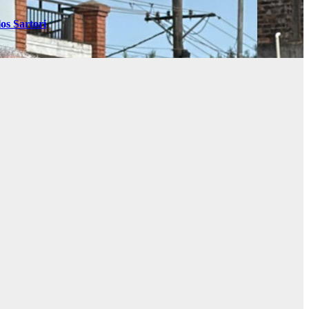
os Sartori