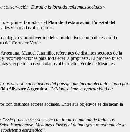
a conservación. Durante la jornada referentes sociales y
ro el primer borrador del
Plan de Restauración Forestal del
ades vinculadas al territorio.
idad ecológica y promover modelos productivos compatibles con la
tro del Corredor Verde.
rgentina, Manuel Jaramillo, referentes de distintos sectores de la
es y recomendaciones para fortalecer la propuesta. El proceso busca
iradas y experiencias vinculadas al Corredor Verde de Misiones.
arias para la conectividad del paisaje que fueron afectadas tanto por
ida Silvestre Argentina
. “
Misiones tiene la oportunidad de
s con distintos actores sociales. Entre sus objetivos se destacan la
: “
Este proceso se construye con la participación de todos los
a Selva Paranaense. Misiones alberga el último gran remanente de la
 ecosistema estratégico
”.