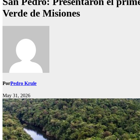
San Pedro: Presentaron el prime
Verde de Misiones
Por
Pedro Krule
May 31, 2026