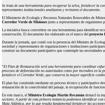
Se trata de una herramienta para recuperar la selva, fortalecer la c
representantes institucionales analizaron y revisaron el documento.
El Ministerio de Ecología y Recursos Naturales Renovables de Mision
Corredor Verde de Misiones
junto a representantes de organismos pú
La iniciativa busca convertirse en una herramienta para identificar r
conservación. El documento fue elaborado en el marco del
proyect
Durante la jornada, que contó con la presencia del Ministro de Ecolog
sociedad y representantes de organizaciones e instituciones participar
construir un documento participativo que contemple las necesidades amb
“
El Plan de Restauración será una herramienta para coordinar esfuerzo
procesos de deforestación no autorizados como por incendios en la p
fortalecer el Corredor Verde, que conserva la mayor superficie conti
El plan fue construido mediante un proceso técnico y participativo desa
restauración de la conectividad del paisaje, la recuperación de funcio
En este marco, el
Ministro Ecología Martín Recamán
destacó la imp
sectores. A partir de esta primera instancia podremos identificar co
Mata Atlántica, por lo que resulta fundamental fortalecer las accione