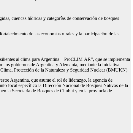
otegidas, cuencas hídricas y categorías de conservación de bosques
rtalecimiento de las economías rurales y la participación de las
resilientes al clima para Argentina – ProCLIM-AR”, que se implementa
e los gobiernos de Argentina y Alemania, mediante la Iniciativa
del Clima, Protección de la Naturaleza y Seguridad Nuclear (BMUKN).
tre Argentina, que asume el rol de liderazgo, la agencia de
to focal específico la Dirección Nacional de Bosques Nativos de la
enen la Secretaría de Bosques de Chubut y en la provincia de