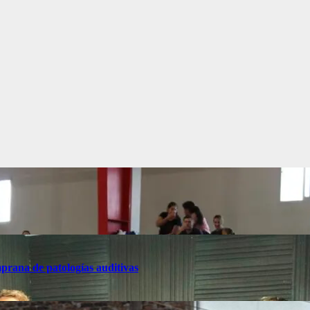
mprana de patologías auditivas