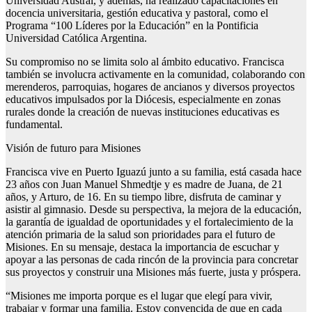
Universidad Austral, y además, ha realizado capacitaciones en
docencia universitaria, gestión educativa y pastoral, como el
Programa “100 Líderes por la Educación” en la Pontificia
Universidad Católica Argentina.
Su compromiso no se limita solo al ámbito educativo. Francisca
también se involucra activamente en la comunidad, colaborando con
merenderos, parroquias, hogares de ancianos y diversos proyectos
educativos impulsados por la Diócesis, especialmente en zonas
rurales donde la creación de nuevas instituciones educativas es
fundamental.
Visión de futuro para Misiones
Francisca vive en Puerto Iguazú junto a su familia, está casada hace
23 años con Juan Manuel Shmedtje y es madre de Juana, de 21
años, y Arturo, de 16. En su tiempo libre, disfruta de caminar y
asistir al gimnasio. Desde su perspectiva, la mejora de la educación,
la garantía de igualdad de oportunidades y el fortalecimiento de la
atención primaria de la salud son prioridades para el futuro de
Misiones. En su mensaje, destaca la importancia de escuchar y
apoyar a las personas de cada rincón de la provincia para concretar
sus proyectos y construir una Misiones más fuerte, justa y próspera.
“Misiones me importa porque es el lugar que elegí para vivir,
trabajar y formar una familia. Estoy convencida de que en cada