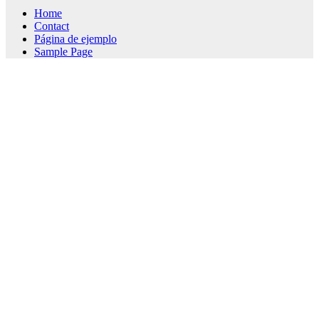
Home
Contact
Página de ejemplo
Sample Page