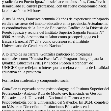
y radicada en Puerto Iguazú desde hace muchos años, González ha
desarrollado su carrera profesional con un fuerte compromiso hacia
la educación en Misiones.
A sus 51 años, Francisca acumula 29 años de experiencia trabajando
en diversas áreas del ámbito educativo en la provincia. Actualmente,
es coordinadora de la Junta de Educación Católica de la Diócesis de
Puerto Iguazú y rectora del Instituto Superior Sagrada Familia N°
0906. Además, desempeña su labor como psicopedagoga en la
Escuela Especial N° 27 y como profesora en el Instituto
Universitario de Gendarmería Nacional.
A lo largo de su carrera, González participó en programas
nacionales como “Nuestra Escuela”, el Programa Integral para la
Igualdad Educativa (PIIE) y “Todos Pueden Aprender” de
UNICEF, que reflejan su interés por la mejora continua de la calidad
educativa en la provincia.
Formación académica y compromiso social
González es egresada como psicopedagoga del Instituto Superior del
Profesorado «Antonio Ruiz de Montoya», licenciada en Gestión
Educativa por la Universidad Nacional de Formosa y en
Psicopedagogía por la Universidad del Salvador. En 2024, completó
un Máster en Dirección de Instituciones Educativas en la